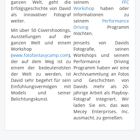
ganzen Welt, geht die
seinem
FFC
Erfolgsgeschichte von David
Workshop
haben oder
als innovativer Fotograf
Informationen zu
weiter.
seinem
Performance
Driving
Programm
Mit über 50 Covershootings,
möchten.
Ausstellungen auf der
ganzen Welt und einem
Jenseits von Davids
Workshop
Fotografie, seinen
(
www.fotofantasycamp.com
),
Workshops und seinem
der auf dem Weg ist zu
Performance Driving
einem der bedeutendsten
Programm haben wir eine
der Welt zu werden, ist
Archivsammlung an Fotos
David sehr begehrt für sein
und Geschichten von
Einfühlungsvermögen mit
Davids mehr als 20-
Models und seiner
jährige Arbeit als Playboy-
Belichtungskunst.
Fotograf integriert. Wir
laden Sie ein, das was
Mecey Enterprises, Inc.
ausmacht, zu genießen.