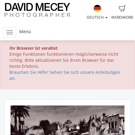
DEUTSCH
WARENKORB
Menü
Ihr Browser ist veraltet
Einige Funktionen funktionieren möglicherweise nicht
richtig. Bitte aktualisieren Sie Ihren Browser für das
beste Erlebnis.
Brauchen Sie Hilfe? Sehen Sie sich unsere Anleitungen
an.