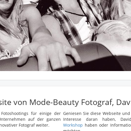
ite von Mode-Beauty Fotograf, Dav
 Fotoshootings für einige der
Geniesen Sie diese Webseite und 
d Unternehmen auf der ganzen
Interesse daran haben, Da
novativer Fotograf weiter.
Workshop
haben oder Informati
möchten.