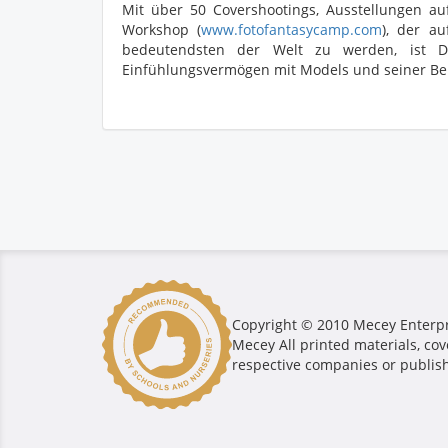
Mit über 50 Covershootings, Ausstellungen a
Workshop (
www.fotofantasycamp.com
), der a
bedeutendsten der Welt zu werden, ist D
Einfühlungsvermögen mit Models und seiner Be
Copyright © 2010 Mecey Enterpri
Mecey All printed materials, cov
respective companies or publis