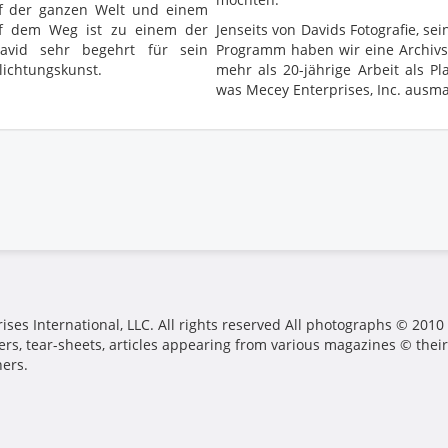
uf der ganzen Welt und einem
uf dem Weg ist zu einem der
Jenseits von Davids Fotografie, 
avid sehr begehrt für sein
Programm haben wir eine Archiv
lichtungskunst.
mehr als 20-jährige Arbeit als Pla
was Mecey Enterprises, Inc. ausma
ses International, LLC. All rights reserved All photographs © 2010
ers, tear-sheets, articles appearing from various magazines © their
hers.