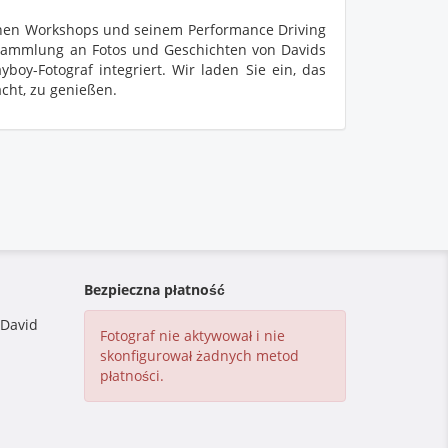
seinen Workshops und seinem Performance Driving
sammlung an Fotos und Geschichten von Davids
yboy-Fotograf integriert. Wir laden Sie ein, das
cht, zu genießen.
Bezpieczna płatność
 David
Fotograf nie aktywował i nie
skonfigurował żadnych metod
płatności.