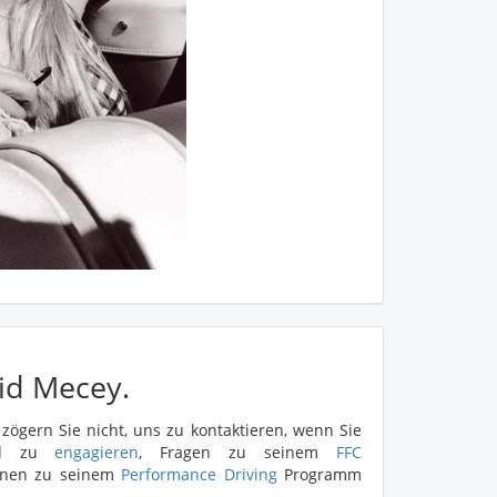
id Mecey.
zögern Sie nicht, uns zu kontaktieren, wenn Sie
vid zu
engagieren
, Fragen zu seinem
FFC
onen zu seinem
Performance Driving
Programm