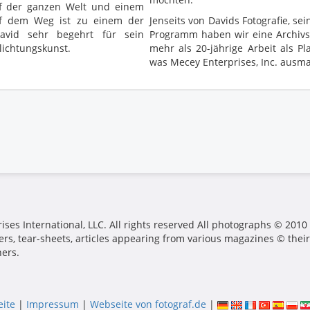
uf der ganzen Welt und einem
uf dem Weg ist zu einem der
Jenseits von Davids Fotografie, 
avid sehr begehrt für sein
Programm haben wir eine Archiv
lichtungskunst.
mehr als 20-jährige Arbeit als Pla
was Mecey Enterprises, Inc. ausma
ses International, LLC. All rights reserved All photographs © 2010
ers, tear-sheets, articles appearing from various magazines © their
hers.
eite
|
Impressum
|
Webseite von fotograf.de
|