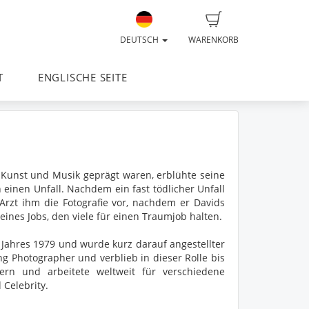
DEUTSCH
WARENKORB
T
ENGLISCHE SEITE
h Kunst und Musik geprägt waren, erblühte seine
 einen Unfall. Nachdem ein fast tödlicher Unfall
 Arzt ihm die Fotografie vor, nachdem er Davids
 eines Jobs, den viele für einen Traumjob halten.
 Jahres 1979 und wurde kurz darauf angestellter
g Photographer und verblieb in dieser Rolle bis
ern und arbeitete weltweit für verschiedene
Celebrity.