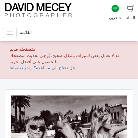
السلة
عربى
القائمة
متصفحك قديم
قد لا تعمل بعض الميزات بشكل صحيح. يُرجى تحديث متصفحك
للحصول على أفضل تجربة.
هل تحتاج إلى مساعدة؟ راجع تعليماتنا.