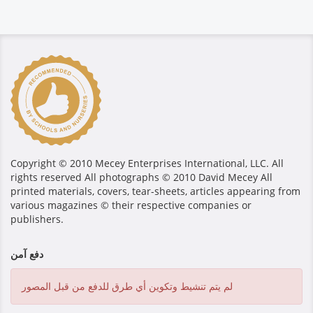
Copyright © 2010 Mecey Enterprises International, LLC. All
rights reserved All photographs © 2010 David Mecey All
printed materials, covers, tear-sheets, articles appearing from
various magazines © their respective companies or
publishers.
دفع آمن
لم يتم تنشيط وتكوين أي طرق للدفع من قبل المصور