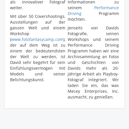
als innovativer Fotograf
Informationen zu
weiter.
seinem
Performance
Driving
Programm
Mit über 50 Covershootings,
möchten.
Ausstellungen auf der
ganzen Welt und einem
Jenseits von Davids
Workshop
Fotografie, seinen
(
www.fotofantasycamp.com
),
Workshops und seinem
der auf dem Weg ist zu
Performance Driving
einem der bedeutendsten
Programm haben wir eine
der Welt zu werden, ist
Archivsammlung an Fotos
David sehr begehrt für sein
und Geschichten von
Einfühlungsvermögen mit
Davids mehr als 20-
Models und seiner
jährige Arbeit als Playboy-
Belichtungskunst.
Fotograf integriert. Wir
laden Sie ein, das was
Mecey Enterprises, Inc.
ausmacht, zu genießen.